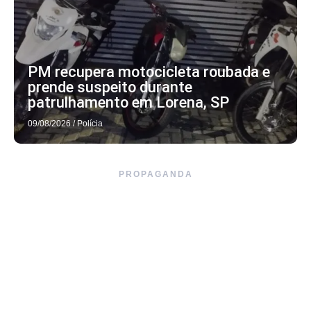
PM recupera motocicleta roubada e
prende suspeito durante
patrulhamento em Lorena, SP
09/08/2026
/
Polícia
PROPAGANDA