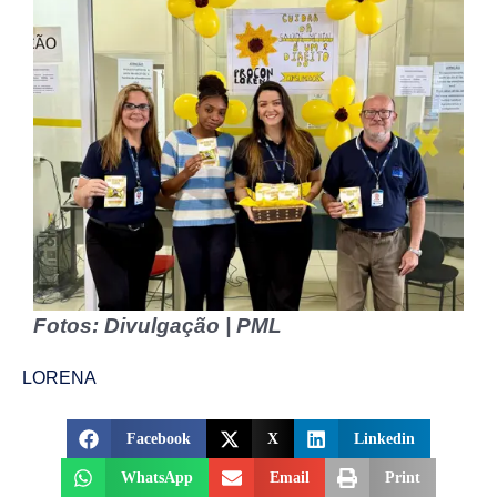
Fotos: Divulgação | PML
LORENA
Facebook
X
Linkedin
WhatsApp
Email
Print