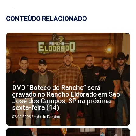
CONTEÚDO RELACIONADO
DVD “Boteco do Rancho” será
gravado no Rancho Eldorado em São
José dos Campos, SP na próxima
sexta-feira (14)
07/08/2026
/
Vale do Paraíba