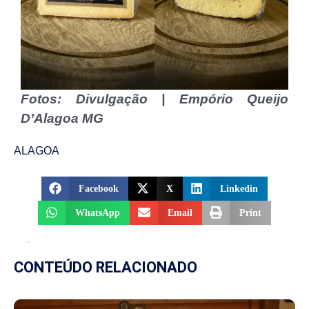
Fotos: Divulgação | Empório Queijo
D’Alagoa MG
ALAGOA
Facebook
X
Linkedin
WhatsApp
Email
Print
CONTEÚDO RELACIONADO