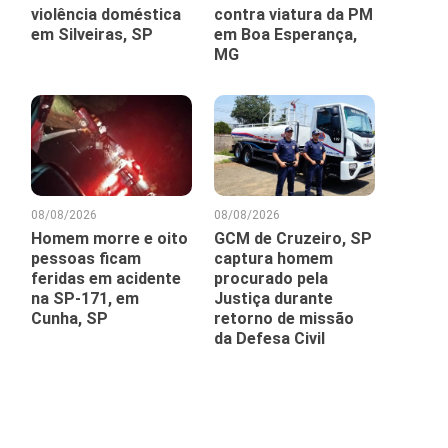
violência doméstica
contra viatura da PM
em Silveiras, SP
em Boa Esperança,
MG
08/08/2026
08/08/2026
Homem morre e oito
GCM de Cruzeiro, SP
pessoas ficam
captura homem
feridas em acidente
procurado pela
na SP-171, em
Justiça durante
Cunha, SP
retorno de missão
da Defesa Civil