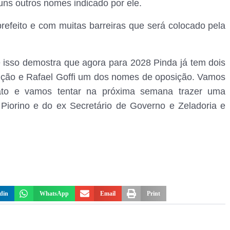
uns outros nomes indicado por ele.
prefeito e com muitas barreiras que será colocado pela
isso demostra que agora para 2028 Pinda já tem dois
leição e Rafael Goffi um dos nomes de oposição. Vamos
ato e vamos tentar na próxima semana trazer uma
o Piorino e do ex Secretário de Governo e Zeladoria e
din
WhatsApp
Email
Print