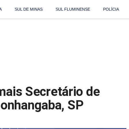
A
SUL DE MINAS
SUL FLUMINENSE
POLÍCIA
mais Secretário de
monhangaba, SP