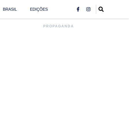
BRASIL
EDIÇÕES
PROPAGANDA