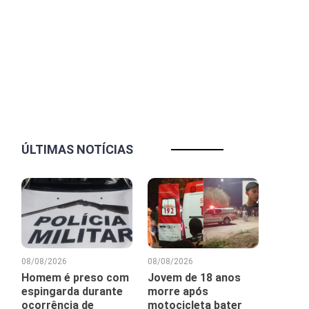
ÚLTIMAS NOTÍCIAS
08/08/2026
08/08/2026
Homem é preso com
Jovem de 18 anos
espingarda durante
morre após
ocorrência de
motocicleta bater