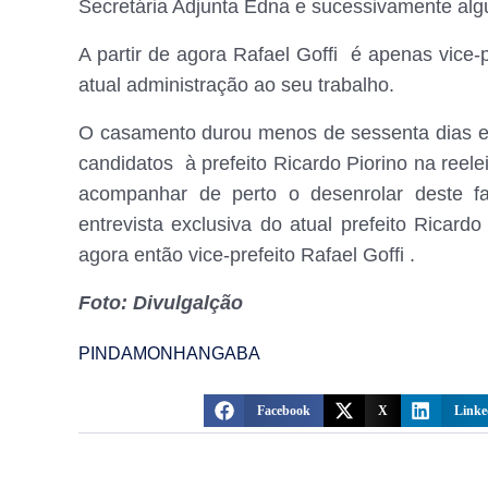
Secretária Adjunta Edna e sucessivamente alg
A partir de agora Rafael Goffi é apenas vice-
atual administração ao seu trabalho.
O casamento durou menos de sessenta dias e 
candidatos à prefeito Ricardo Piorino na ree
acompanhar de perto o desenrolar deste f
entrevista exclusiva do atual prefeito Ricard
agora então vice-prefeito Rafael Goffi .
Foto: Divulgalção
PINDAMONHANGABA
Facebook
X
Linke