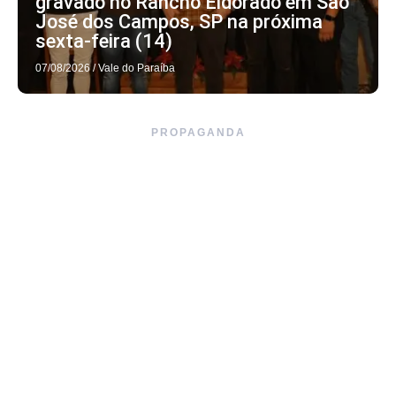
gravado no Rancho Eldorado em São
José dos Campos, SP na próxima
sexta-feira (14)
07/08/2026
/
Vale do Paraíba
PROPAGANDA