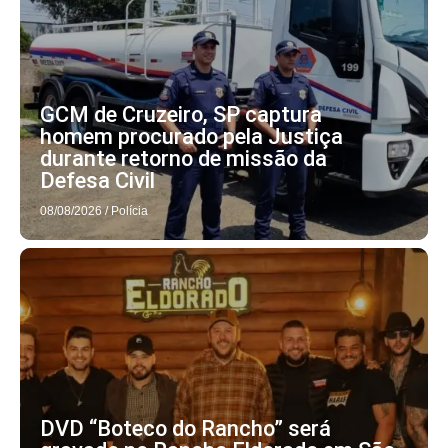
GCM de Cruzeiro, SP captura
homem procurado pela Justiça
durante retorno de missão da
Defesa Civil
08/08/2026
/
Polícia
DVD “Boteco do Rancho” será