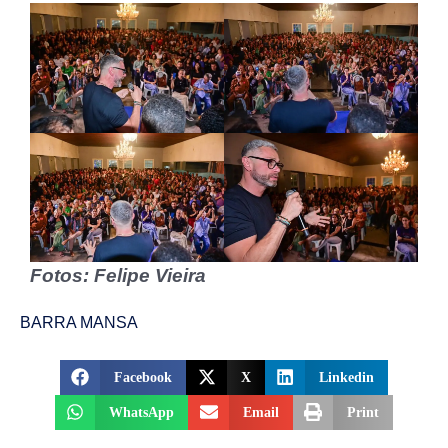
Fotos: Felipe Vieira
BARRA MANSA
Facebook
X
Linkedin
WhatsApp
Email
Print