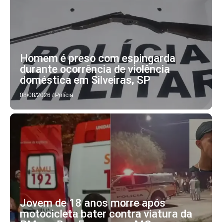
Homem é preso com espingarda
durante ocorrência de violência
doméstica em Silveiras, SP
08/08/2026
/
Polícia
Jovem de 18 anos morre após
motocicleta bater contra viatura da