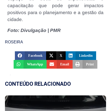
capacitação que pode gerar impactos
positivos para o planejamento e a gestão da
cidade.
Foto: Divulgação | PMR
ROSEIRA
Facebook
X
Linkedin
WhatsApp
Email
Print
CONTEÚDO RELACIONADO