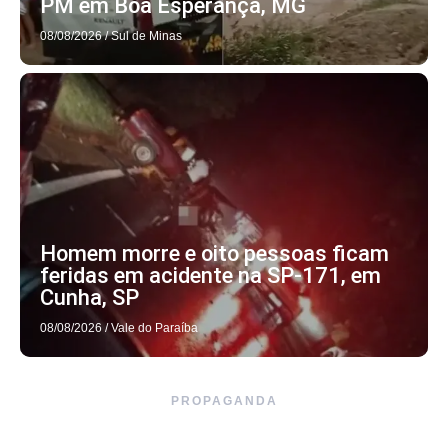
PM em Boa Esperança, MG
08/08/2026
/
Sul de Minas
Homem morre e oito pessoas ficam
feridas em acidente na SP-171, em
Cunha, SP
08/08/2026
/
Vale do Paraíba
PROPAGANDA