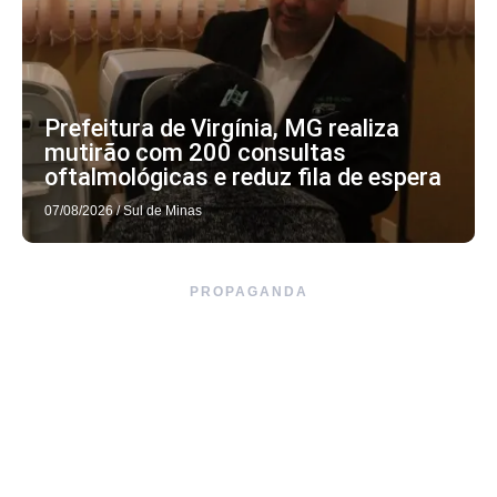
Prefeitura de Virgínia, MG realiza
mutirão com 200 consultas
oftalmológicas e reduz fila de espera
07/08/2026
/
Sul de Minas
PROPAGANDA