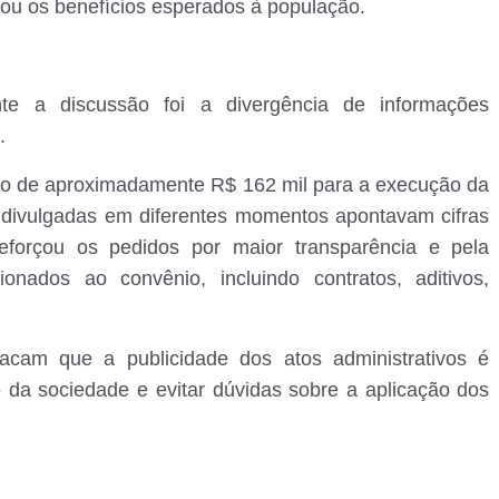
gou os benefícios esperados à população.
e a discussão foi a divergência de informações
.
nto de aproximadamente R$ 162 mil para a execução da
s divulgadas em diferentes momentos apontavam cifras
reforçou os pedidos por maior transparência e pela
onados ao convênio, incluindo contratos, aditivos,
tacam que a publicidade dos atos administrativos é
da sociedade e evitar dúvidas sobre a aplicação dos