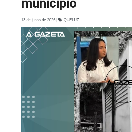
município
13 de junho de 2026
QUELUZ