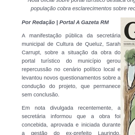
Nota oficial sobre portal turístico destaca 
população cobra esclarecimentos sobre re
Por Redação | Portal A Gazeta RM
A manifestação pública da secretária
municipal de Cultura de Queluz, Sarah
Carrupt, sobre a situação da obra do
portal turístico do município gerou
repercussão no cenário político local e
levantou novos questionamentos sobre a
condução do projeto, que permanece
sem conclusão.
Em nota divulgada recentemente, a
secretária informou que a obra foi
concebida, aprovada e iniciada durante
a gestão do ex-prefeito Laurindo,