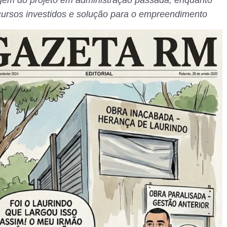
origem do projeto em administração passada, enquanto
cursos investidos e solução para o empreendimento