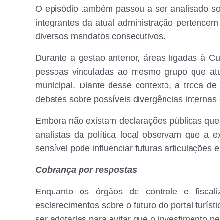
O episódio também passou a ser analisado sob 
integrantes da atual administração pertence
diversos mandatos consecutivos.
Durante a gestão anterior, áreas ligadas à C
pessoas vinculadas ao mesmo grupo que atu
municipal. Diante desse contexto, a troca d
debates sobre possíveis divergências internas 
Embora não existam declarações públicas que 
analistas da política local observam que a
sensível pode influenciar futuras articulações e 
Cobrança por respostas
Enquanto os órgãos de controle e fisca
esclarecimentos sobre o futuro do portal turí
ser adotadas para evitar que o investimento p