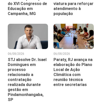
do XVI Congresso de
viatura para reforçar
Educação em
atendimento à
Campanha, MG
população
06/08/2026
06/08/2026
STJ absolve Dr. Isael
Paraty, RJ avança na
Domingues em
elaboração do Plano
processo
Local de Ação
relacionado a
Climática com
contratação
reunião técnica
realizada durante
entre secretarias
gestão em
Pindamonhangaba,
SP