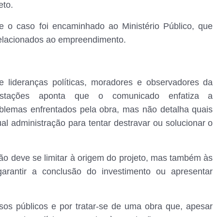
eto.
e o caso foi encaminhado ao Ministério Público, que
elacionados ao empreendimento.
e lideranças políticas, moradores e observadores da
festações aponta que o comunicado enfatiza a
oblemas enfrentados pela obra, mas não detalha quais
l administração para tentar destravar ou solucionar o
ão deve se limitar à origem do projeto, mas também às
arantir a conclusão do investimento ou apresentar
sos públicos e por tratar-se de uma obra que, apesar