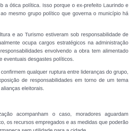
a ótica política. Isso porque o ex-prefeito Laurindo e
m ao mesmo grupo político que governa o município há
ultura e ao Turismo estiveram sob responsabilidade de
almente ocupa cargos estratégicos na administração
e responsabilidades envolvendo a obra tem alimentado
e eventuais desgastes políticos.
confirmem qualquer ruptura entre lideranças do grupo,
 exposição de responsabilidades em torno de um tema
alianças eleitorais.
lização acompanham o caso, moradores aguardam
stico, os recursos empregados e as medidas que poderão
ermaneça sem utilidade para a cidade.