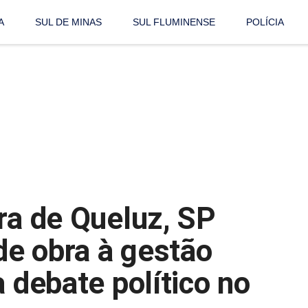
A
SUL DE MINAS
SUL FLUMINENSE
POLÍCIA
ra de Queluz, SP
 de obra à gestão
a debate político no