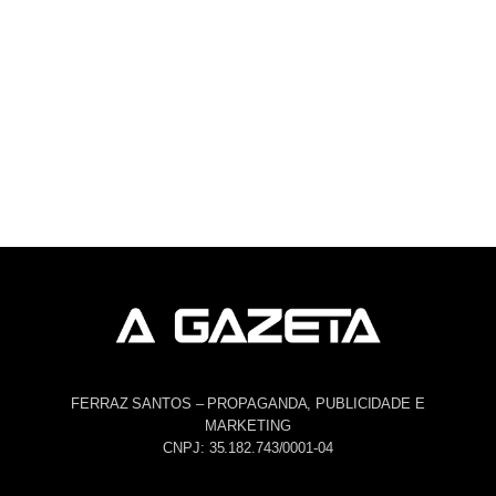
FERRAZ SANTOS – PROPAGANDA, PUBLICIDADE E
MARKETING
CNPJ: 35.182.743/0001-04