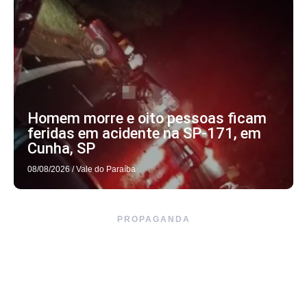
Homem morre e oito pessoas ficam
feridas em acidente na SP-171, em
Cunha, SP
08/08/2026
/
Vale do Paraíba
PROPAGANDA