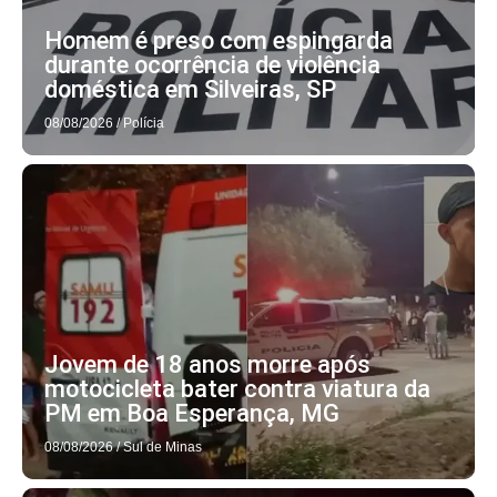
Homem é preso com espingarda
durante ocorrência de violência
doméstica em Silveiras, SP
08/08/2026
/
Polícia
Jovem de 18 anos morre após
motocicleta bater contra viatura da
PM em Boa Esperança, MG
08/08/2026
/
Sul de Minas