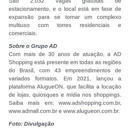
São 2.032 vagas gratuitas de
estacionamento, e o local está em fase de
expansão para se tornar um complexo
multiuso com torres residenciais e
comerciais.
Sobre o Grupo AD
Com mais de 30 anos de atuação, a AD
Shopping está presente em todas as regiões
do Brasil, com 43 empreendimentos de
variados formatos. Em 2021, lançou a
plataforma AlugueON, que facilita a locação
de lojas, quiosques e mídia nos shoppings.
Saiba mais em: www.adshopping.com.br,
www.admall.com.br e www.alugueon.com.br.
Foto: Divulgação