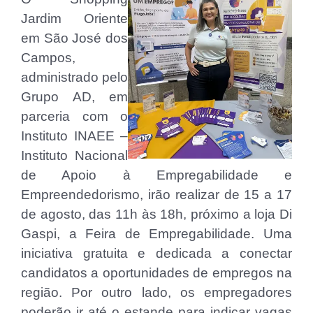
Jardim Oriente
em São José dos
Campos,
administrado pelo
Grupo AD, em
parceria com o
Instituto INAEE –
Instituto Nacional
de Apoio à Empregabilidade e
Empreendedorismo, irão realizar de 15 a 17
de agosto, das 11h às 18h, próximo a loja Di
Gaspi, a Feira de Empregabilidade. Uma
iniciativa gratuita e dedicada a conectar
candidatos a oportunidades de empregos na
região. Por outro lado, os empregadores
poderão ir até o estande para indicar vagas