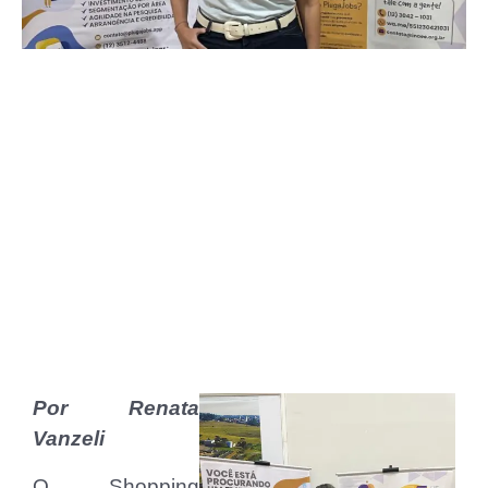
Por Renata
Vanzeli
O Shopping