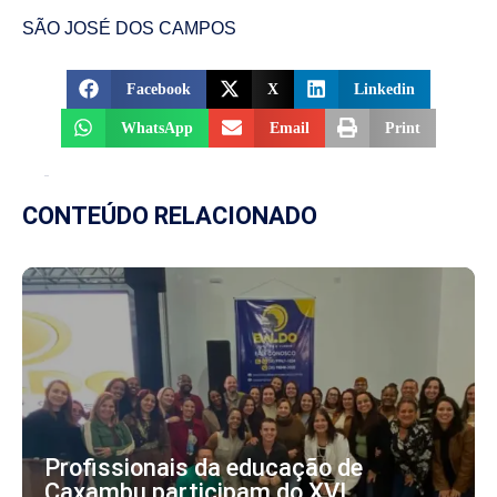
SÃO JOSÉ DOS CAMPOS
Facebook
X
Linkedin
WhatsApp
Email
Print
CONTEÚDO RELACIONADO
Profissionais da educação de
Caxambu participam do XVI