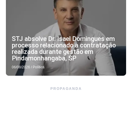
STJ absolve Dr. Isael Domingues em
processo relacionado a contratação
realizada durante gestão em
Pindamonhangaba, SP
06/08/2026
/
Política
PROPAGANDA