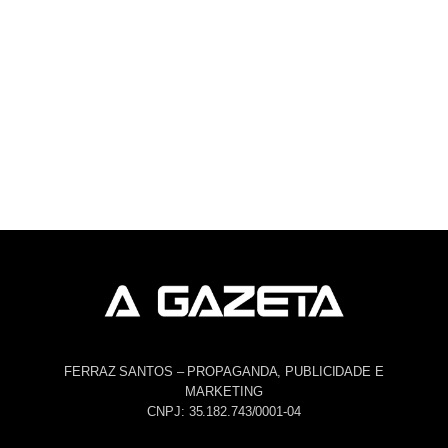
FERRAZ SANTOS – PROPAGANDA, PUBLICIDADE E
MARKETING
CNPJ: 35.182.743/0001-04