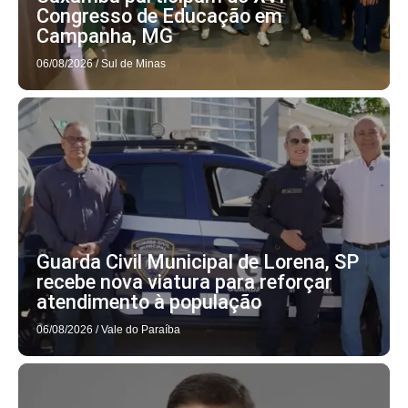
Congresso de Educação em
Campanha, MG
06/08/2026
/
Sul de Minas
Guarda Civil Municipal de Lorena, SP
recebe nova viatura para reforçar
atendimento à população
06/08/2026
/
Vale do Paraíba