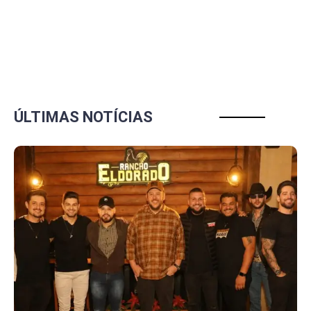
ÚLTIMAS NOTÍCIAS