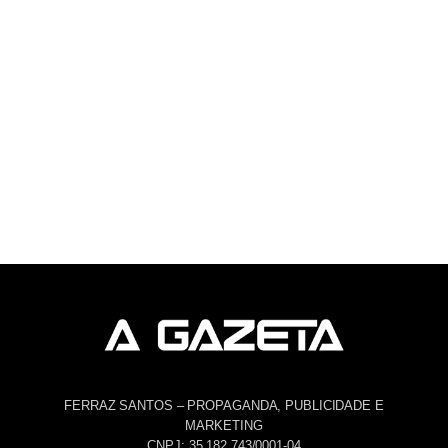
FERRAZ SANTOS – PROPAGANDA, PUBLICIDADE E
MARKETING
CNPJ: 35.182.743/0001-04