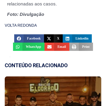
relacionadas aos casos.
Foto: Divulgação
VOLTA REDONDA
Facebook
X
Linkedin
WhatsApp
Email
Print
CONTEÚDO RELACIONADO