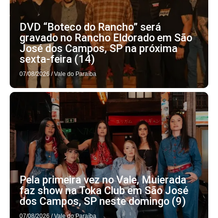
DVD “Boteco do Rancho” será
gravado no Rancho Eldorado em São
José dos Campos, SP na próxima
sexta-feira (14)
07/08/2026
/
Vale do Paraíba
Pela primeira vez no Vale, Muierada
faz show na Toka Club em São José
dos Campos, SP neste domingo (9)
07/08/2026
/
Vale do Paraíba