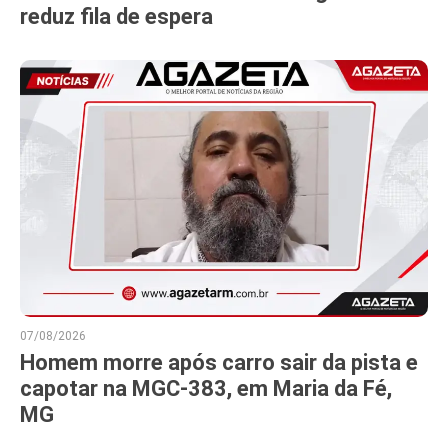
reduz fila de espera
07/08/2026
Homem morre após carro sair da pista e
capotar na MGC-383, em Maria da Fé,
MG