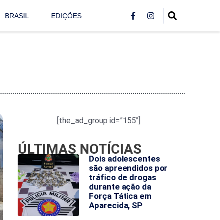
BRASIL
EDIÇÕES
[the_ad_group id=”155″]
ÚLTIMAS NOTÍCIAS
Dois adolescentes
são apreendidos por
tráfico de drogas
durante ação da
Força Tática em
Aparecida, SP