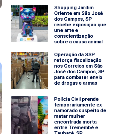
Shopping Jardim
Oriente em São José
dos Campos, SP
recebe exposição que
une arte e
conscientização
sobre a causa animal
Operação da SSP
reforça fiscalização
nos Correios em São
José dos Campos, SP
para combater envio
de drogas e armas
Polícia Civil prende
temporariamente ex-
namorado suspeito de
matar mulher
encontrada morta
entre Tremembé e
Taubaté, SP