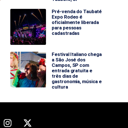
Pré-venda do Taubaté
Expo Rodeo é
oficialmente liberada
para pessoas
cadastradas
Festival Italiano chega
a São José dos
Campos, SP com
entrada gratuita e
três dias de
gastronomia, música e
cultura