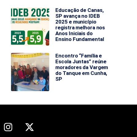
Educação de Canas,
SP avança no IDEB
2025 e município
registra melhora nos
Anos Iniciais do
Ensino Fundamental
Encontro “Família e
Escola Juntas” reúne
moradores da Vargem
do Tanque em Cunha,
SP