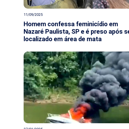
11/09/2025
Homem confessa feminicídio em
Nazaré Paulista, SP e é preso após s
localizado em área de mata