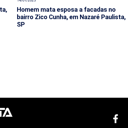
14/01/2025
ta,
Homem mata esposa a facadas no
bairro Zico Cunha, em Nazaré Paulista,
SP