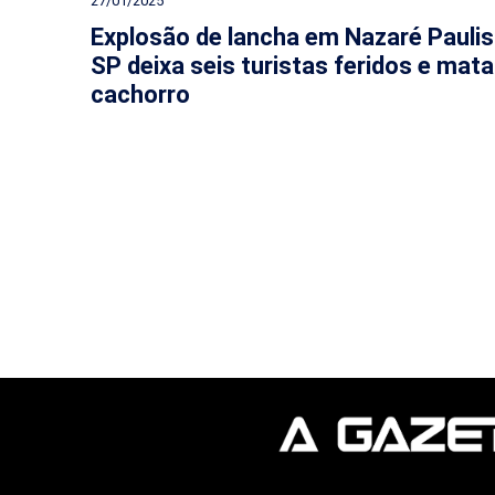
27/01/2025
Explosão de lancha em Nazaré Paulis
SP deixa seis turistas feridos e mata
cachorro