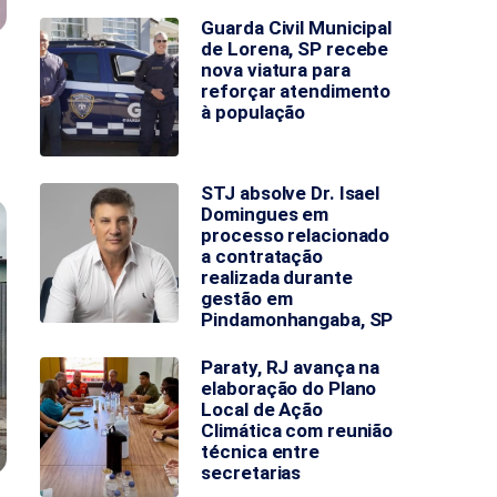
Guarda Civil Municipal
de Lorena, SP recebe
nova viatura para
reforçar atendimento
à população
STJ absolve Dr. Isael
Domingues em
processo relacionado
a contratação
realizada durante
gestão em
Pindamonhangaba, SP
Paraty, RJ avança na
elaboração do Plano
Local de Ação
Climática com reunião
técnica entre
secretarias