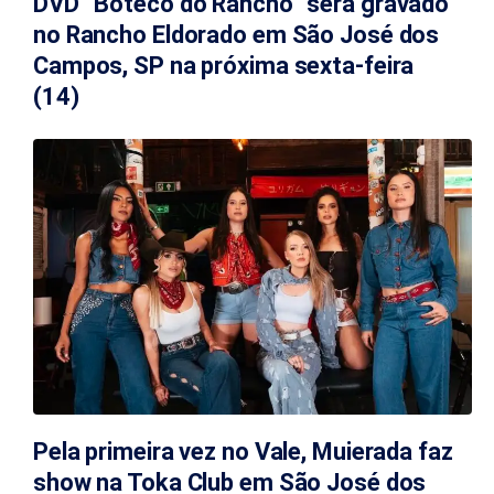
DVD “Boteco do Rancho” será gravado
no Rancho Eldorado em São José dos
Campos, SP na próxima sexta-feira
(14)
Pela primeira vez no Vale, Muierada faz
show na Toka Club em São José dos