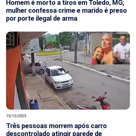
Homem é morto a tiros em Toledo, MG;
mulher confessa crime e marido é preso
por porte ilegal de arma
15/12/2025
Três pessoas morrem após carro
descontrolado atingir parede de