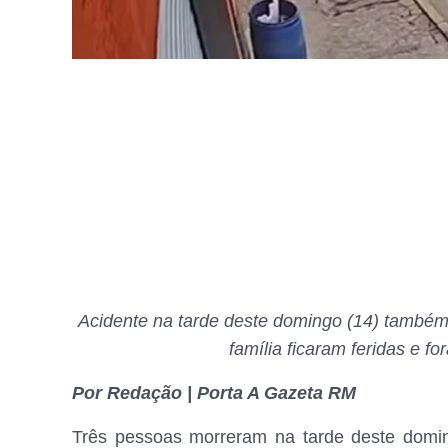
Acidente na tarde deste domingo (14) també
família ficaram feridas e f
Por Redação | Porta A Gazeta RM
Três pessoas morreram na tarde deste domin