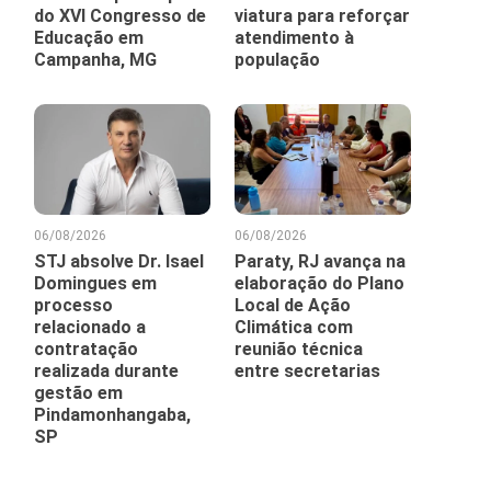
do XVI Congresso de
viatura para reforçar
Educação em
atendimento à
Campanha, MG
população
06/08/2026
06/08/2026
STJ absolve Dr. Isael
Paraty, RJ avança na
Domingues em
elaboração do Plano
processo
Local de Ação
relacionado a
Climática com
contratação
reunião técnica
realizada durante
entre secretarias
gestão em
Pindamonhangaba,
SP