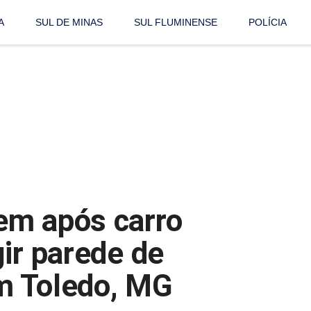
A
SUL DE MINAS
SUL FLUMINENSE
POLÍCIA
em após carro
ir parede de
m Toledo, MG