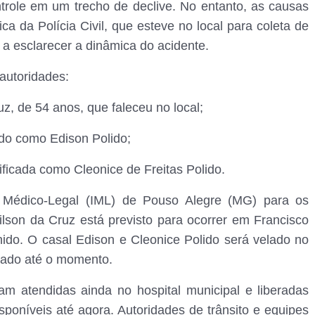
ntrole em um trecho de declive. No entanto, as causas
ca da Polícia Civil, que esteve no local para coleta de
 a esclarecer a dinâmica do acidente.
 autoridades:
uz, de 54 anos, que faleceu no local;
ado como Edison Polido;
ificada como Cleonice de Freitas Polido.
 Médico-Legal (IML) de Pouso Alegre (MG) para os
lson da Cruz está previsto para ocorrer em Francisco
nido. O casal Edison e Cleonice Polido será velado no
lgado até o momento.
am atendidas ainda no hospital municipal e liberadas
poníveis até agora. Autoridades de trânsito e equipes