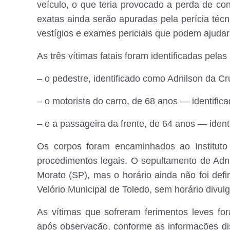
veículo, o que teria provocado a perda de co
exatas ainda serão apuradas pela perícia técni
vestígios e exames periciais que podem ajudar
As três vítimas fatais foram identificadas pelas
– o pedestre, identificado como Adnilson da Cr
– o motorista do carro, de 68 anos — identific
– e a passageira da frente, de 64 anos — ident
Os corpos foram encaminhados ao Instituto
procedimentos legais. O sepultamento de Adni
Morato (SP), mas o horário ainda não foi defi
Velório Municipal de Toledo, sem horário divu
As vítimas que sofreram ferimentos leves for
após observação, conforme as informações dis