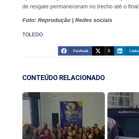
de resgate permaneceram no trecho até o final
Foto: Reprodução | Redes sociais
TOLEDO
Facebook
X
Linke
CONTEÚDO RELACIONADO