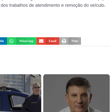
 dos trabalhos de atendimento e remoção do veículo.
din
WhatsApp
Email
Print