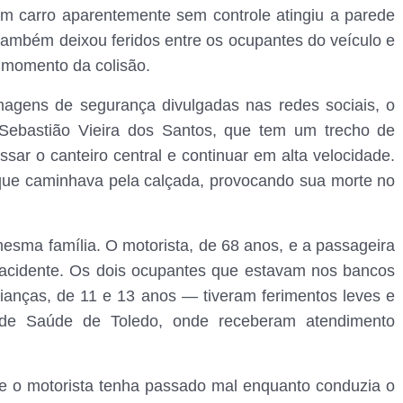
um carro aparentemente sem controle atingiu a parede
também deixou feridos entre os ocupantes do veículo e
 momento da colisão.
magens de segurança divulgadas nas redes sociais, o
 Sebastião Vieira dos Santos, que tem um trecho de
sar o canteiro central e continuar em alta velocidade.
ue caminhava pela calçada, provocando sua morte no
esma família. O motorista, de 68 anos, e a passageira
 acidente. Os dois ocupantes que estavam nos bancos
ianças, de 11 e 13 anos — tiveram ferimentos leves e
 de Saúde de Toledo, onde receberam atendimento
que o motorista tenha passado mal enquanto conduzia o