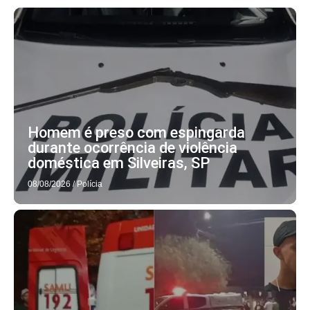
Homem é preso com espingarda
durante ocorrência de violência
doméstica em Silveiras, SP
08/08/2026
/
Polícia