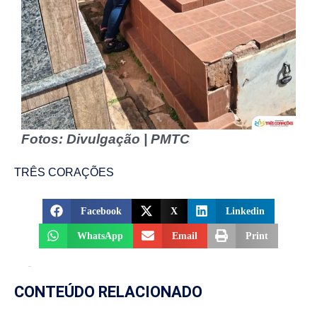
Fotos: Divulgação | PMTC
TRÊS CORAÇÕES
Facebook
X
Linkedin
WhatsApp
Email
Print
CONTEÚDO RELACIONADO