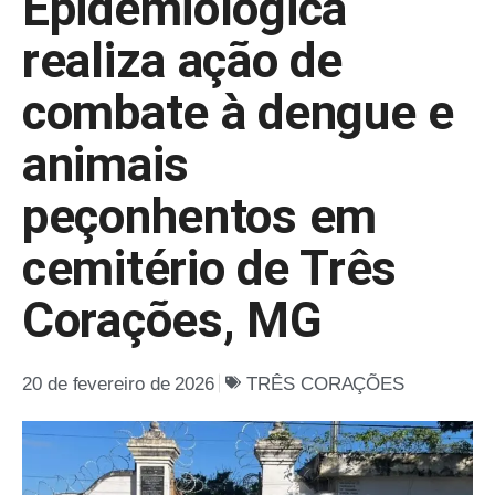
Epidemiológica
realiza ação de
combate à dengue e
animais
peçonhentos em
cemitério de Três
Corações, MG
20 de fevereiro de 2026
TRÊS CORAÇÕES