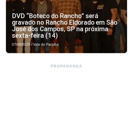
DVD “Boteco do Rancho” será
gravado no Rancho Eldorado em São
José dos Campos, SP na próxima
sexta-feira (14)
07/08/2026
/
Vale do Paraíba
PROPAGANDA