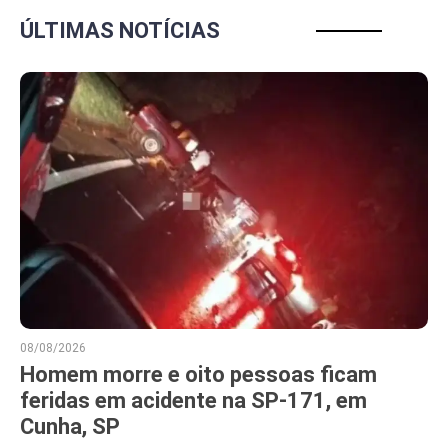
ÚLTIMAS NOTÍCIAS
08/08/2026
Homem morre e oito pessoas ficam
feridas em acidente na SP-171, em
Cunha, SP