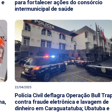
 e
para fortalecer ações do consórcio
intermunicipal de saúde
22/04/2025
Polícia Civil deflagra Operação Bull Tra
ha,
contra fraude eletrônica e lavagem de
dinheiro em Caraguatatuba; Ubatuba e