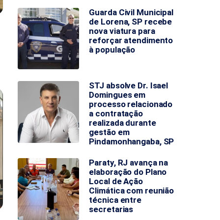
Guarda Civil Municipal
de Lorena, SP recebe
nova viatura para
reforçar atendimento
à população
STJ absolve Dr. Isael
Domingues em
processo relacionado
a contratação
realizada durante
gestão em
Pindamonhangaba, SP
Paraty, RJ avança na
elaboração do Plano
Local de Ação
Climática com reunião
técnica entre
secretarias