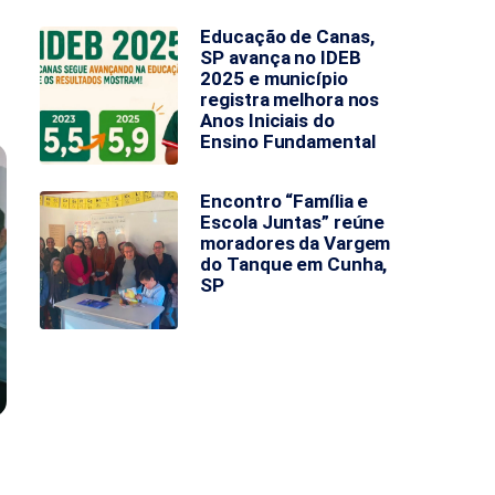
Educação de Canas,
SP avança no IDEB
2025 e município
registra melhora nos
Anos Iniciais do
Ensino Fundamental
Encontro “Família e
Escola Juntas” reúne
moradores da Vargem
do Tanque em Cunha,
SP