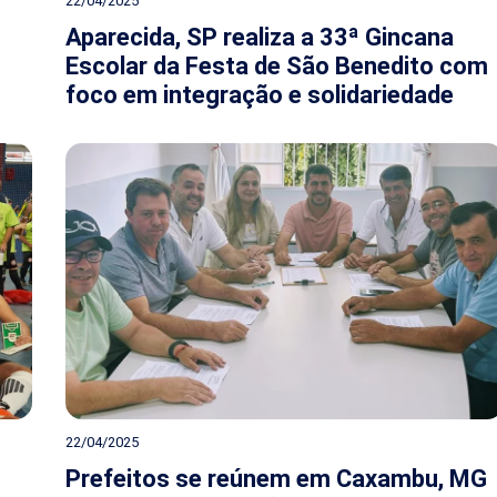
22/04/2025
Aparecida, SP realiza a 33ª Gincana
Escolar da Festa de São Benedito com
foco em integração e solidariedade
22/04/2025
Prefeitos se reúnem em Caxambu, MG