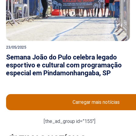
23/05/2025
Semana João do Pulo celebra legado
esportivo e cultural com programação
especial em Pindamonhangaba, SP
Carregar mais notícias
[the_ad_group id=”155″]