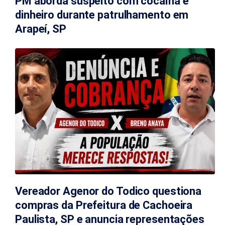
PM aborda suspeito com cocaína e
dinheiro durante patrulhamento em
Arapeí, SP
Vereador Agenor do Todico questiona
compras da Prefeitura de Cachoeira
Paulista, SP e anuncia representações