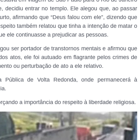
 decidiu entrar no templo. Ele alegou que, ao passar
surto, afirmando que “Deus falou com ele”, dizendo que
speito também relatou que tinha a intenção de matar o
e ele continuasse a prejudicar as pessoas.
gou ser portador de transtornos mentais e afirmou que
os atos, ele foi autuado em flagrante pelos crimes de
imento ou perturbação de ato a ele relativo.
a Pública de Volta Redonda, onde permanecerá à
ia.
orçando a importância do respeito à liberdade religiosa.