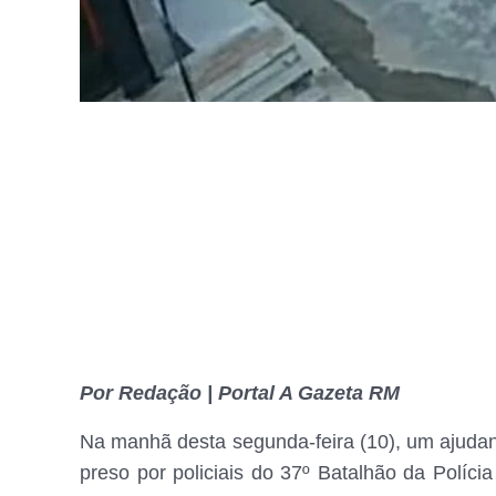
Por Redação | Portal A Gazeta RM
Na manhã desta segunda-feira (10), um ajudan
preso por policiais do 37º Batalhão da Políci