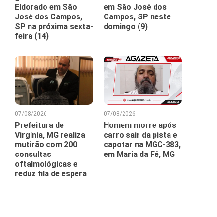
Eldorado em São
em São José dos
José dos Campos,
Campos, SP neste
SP na próxima sexta-
domingo (9)
feira (14)
07/08/2026
07/08/2026
Prefeitura de
Homem morre após
Virgínia, MG realiza
carro sair da pista e
mutirão com 200
capotar na MGC-383,
consultas
em Maria da Fé, MG
oftalmológicas e
reduz fila de espera