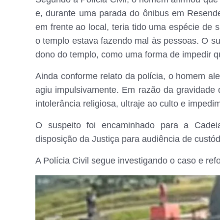
e, durante uma parada do ônibus em Resende,
em frente ao local, teria tido uma espécie de 
o templo estava fazendo mal às pessoas. O su
dono do templo, como uma forma de impedir qu
Ainda conforme relato da polícia, o homem ale
agiu impulsivamente. Em razão da gravidade d
intolerância religiosa, ultraje ao culto e imped
O suspeito foi encaminhado para a Cadei
disposição da Justiça para audiência de custód
A Polícia Civil segue investigando o caso e ref