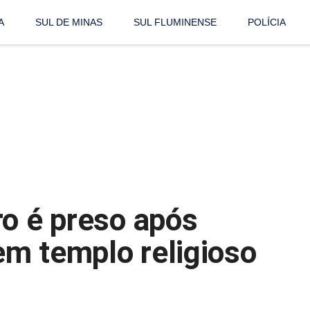
A
SUL DE MINAS
SUL FLUMINENSE
POLÍCIA
ro é preso após
m templo religioso