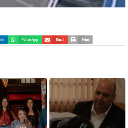
din
WhatsApp
Email
Print