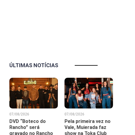
ÚLTIMAS NOTÍCIAS
07/08/2026
07/08/2026
DVD “Boteco do
Pela primeira vez no
Rancho” será
Vale, Muierada faz
gravado no Rancho
show na Toka Club