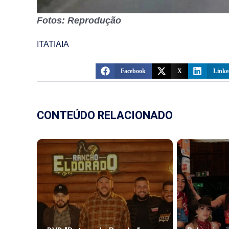
Fotos: Reprodução
ITATIAIA
Facebook
X
Linke
CONTEÚDO RELACIONADO