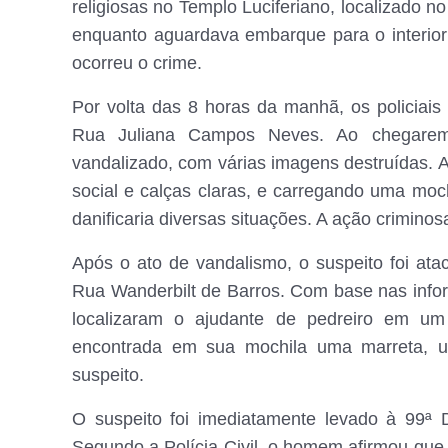
religiosas no Templo Luciferiano, localizado no
enquanto aguardava embarque para o interior p
ocorreu o crime.
Por volta das 8 horas da manhã, os policiai
Rua Juliana Campos Neves. Ao chegarem 
vandalizado, com várias imagens destruídas.
social e calças claras, e carregando uma mochi
danificaria diversas situações. A ação crimino
Após o ato de vandalismo, o suspeito foi ata
Rua Wanderbilt de Barros. Com base nas inform
localizaram o ajudante de pedreiro em um
encontrada em sua mochila uma marreta, u
suspeito.
O suspeito foi imediatamente levado à 99ª 
Segundo a Polícia Civil, o homem afirmou que