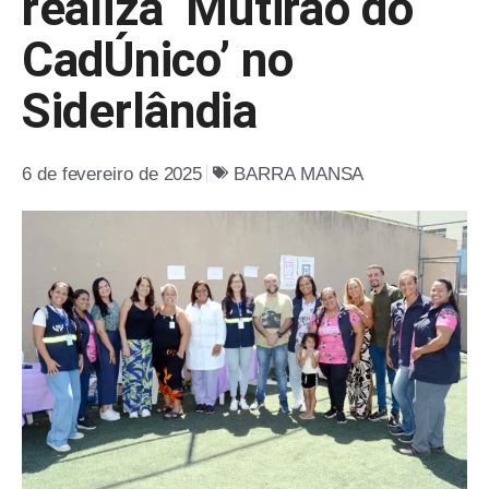
realiza ‘Mutirão do
CadÚnico’ no
Siderlândia
6 de fevereiro de 2025
BARRA MANSA