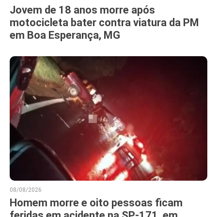
Jovem de 18 anos morre após
motocicleta bater contra viatura da PM
em Boa Esperança, MG
08/08/2026
Homem morre e oito pessoas ficam
feridas em acidente na SP-171, em