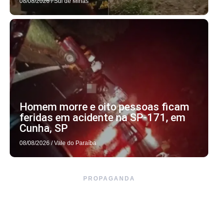
08/08/2026
/
Sul de Minas
Homem morre e oito pessoas ficam
feridas em acidente na SP-171, em
Cunha, SP
08/08/2026
/
Vale do Paraíba
PROPAGANDA