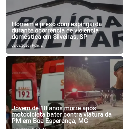
Homem é preso com espingarda
durante ocorrência de violência
doméstica em Silveiras, SP
08/08/2026
/
Polícia
Jovem de 18 anos morre após
motocicleta bater contra viatura da
PM em Boa Esperança, MG