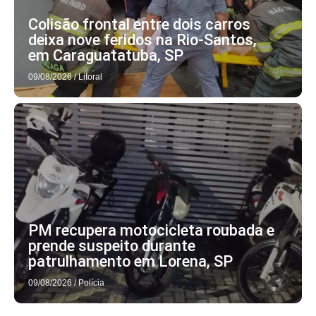
Colisão frontal entre dois carros
deixa nove feridos na Rio-Santos,
em Caraguatatuba, SP
09/08/2026
/
Litoral
PM recupera motocicleta roubada e
prende suspeito durante
patrulhamento em Lorena, SP
09/08/2026
/
Polícia