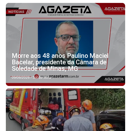
Morre aos 48 anos Paulino Maciel
Bacelar, presidente da Câmara de
Soledade de Minas, MG
09/08/2026
/
Sul de Minas