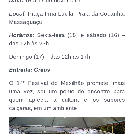
Data:
15 a 17 de novembro
Local:
Praça Irmã Lucila, Praia da Cocanha,
Massaguaçu
Horários:
Sexta-feira (15) e sábado (16) –
das 12h às 23h
Domingo (17) – das 12h às 17h
Entrada: Grátis
O 14º Festival do Mexilhão promete, mais
uma vez, ser um ponto de encontro para
quem aprecia a cultura e os sabores
caiçaras, em um ambiente