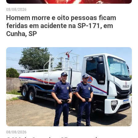
08/08/2026
Homem morre e oito pessoas ficam
feridas em acidente na SP-171, em
Cunha, SP
08/08/2026