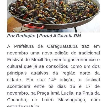
Por Redação | Portal A Gazeta RM
A Prefeitura de Caraguatatuba traz em
novembro uma nova edição do tradicional
Festival do Mexilhão, evento gastronômico e
cultural que já se consolidou como um dos
principais atrativos da região norte da
cidade. Em sua 14ª edição, o festival
acontecerá entre os dias 15 e 17 de
novembro, na Praça Irmã Lucila, na Praia da
Cocanha, no bairro Massaguaçu, com
entrada gratuita.