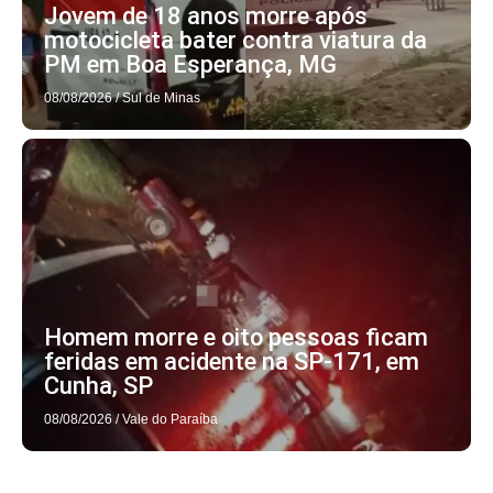
Jovem de 18 anos morre após
motocicleta bater contra viatura da
PM em Boa Esperança, MG
08/08/2026
/
Sul de Minas
Homem morre e oito pessoas ficam
feridas em acidente na SP-171, em
Cunha, SP
08/08/2026
/
Vale do Paraíba