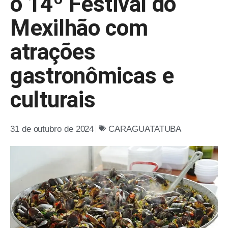
o 14º Festival do
Mexilhão com
atrações
gastronômicas e
culturais
31 de outubro de 2024
CARAGUATATUBA