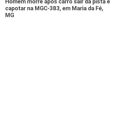
Homem morre após carro sair da pista e
capotar na MGC-383, em Maria da Fé,
MG