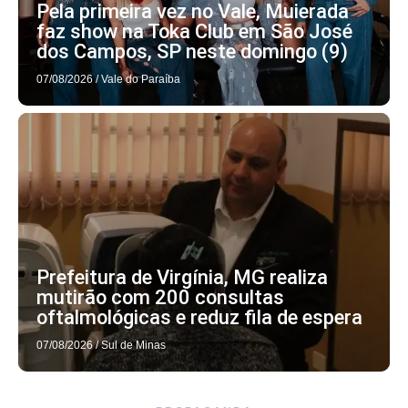
Pela primeira vez no Vale, Muierada
faz show na Toka Club em São José
dos Campos, SP neste domingo (9)
07/08/2026
/
Vale do Paraíba
Prefeitura de Virgínia, MG realiza
mutirão com 200 consultas
oftalmológicas e reduz fila de espera
07/08/2026
/
Sul de Minas