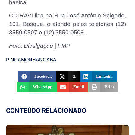
básica.
O CRAVI fica na Rua José Antônio Salgado,
101, Bosque, e atende pelos telefones (12)
3550-0507 e (12) 3550-0508.
Foto: Divulgação | PMP
PINDAMONHANGABA
Facebook
X
Linkedin
WhatsApp
Email
Print
CONTEÚDO RELACIONADO