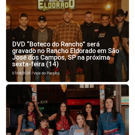
DVD “Boteco do Rancho” será
gravado no Rancho Eldorado em São
José dos Campos, SP na próxima
sexta-feira (14)
07/08/2026
/
Vale do Paraíba