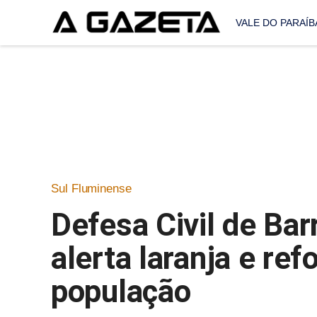
VALE DO PARAÍB
Sul Fluminense
Defesa Civil de Ba
alerta laranja e re
população