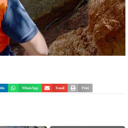
din
WhatsApp
Email
Print