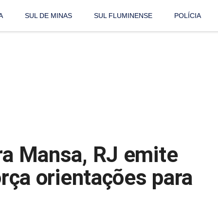
A
SUL DE MINAS
SUL FLUMINENSE
POLÍCIA
rra Mansa, RJ emite
força orientações para