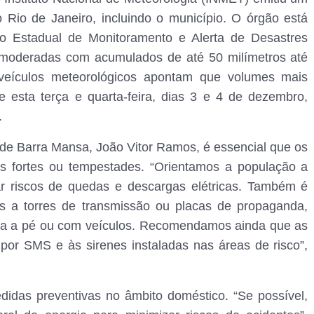
o Rio de Janeiro, incluindo o município. O órgão está
ro Estadual de Monitoramento e Alerta de Desastres
 moderadas com acumulados de até 50 milímetros até
l, veículos meteorológicos apontam que volumes mais
 esta terça e quarta-feira, dias 3 e 4 de dezembro,
.
de Barra Mansa, João Vitor Ramos, é essencial que os
os fortes ou tempestades. “Orientamos a população a
ar riscos de quedas e descargas elétricas. Também é
os a torres de transmissão ou placas de propaganda,
seja a pé ou com veículos. Recomendamos ainda que as
por SMS e às sirenes instaladas nas áreas de risco”,
idas preventivas no âmbito doméstico. “Se possível,