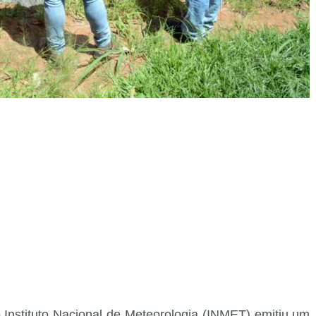
 Instituto Nacional de Meteorologia (INMET) emitiu um