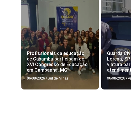
Profissionais da educação
Guarda Civi
de Caxambu participam do
Lorena, SP
XVI Congresso de Educação
viatura par
em Campanha, MG
atendimen
06/08/2026
/
Sul de Minas
06/08/2026
/
V