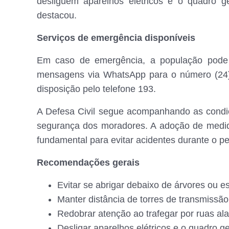
desliguem aparelhos elétricos e o quadro ge
destacou.
Serviços de emergência disponíveis
Em caso de emergência, a população pode a
mensagens via WhatsApp para o número (24
disposição pelo telefone 193.
A Defesa Civil segue acompanhando as condiçõ
segurança dos moradores. A adoção de medid
fundamental para evitar acidentes durante o p
Recomendações gerais
Evitar se abrigar debaixo de árvores ou es
Manter distância de torres de transmissã
Redobrar atenção ao trafegar por ruas al
Desligar aparelhos elétricos e o quadro 