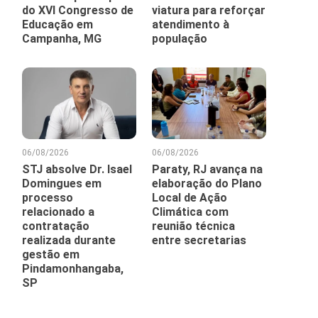
do XVI Congresso de
viatura para reforçar
Educação em
atendimento à
Campanha, MG
população
06/08/2026
06/08/2026
STJ absolve Dr. Isael
Paraty, RJ avança na
Domingues em
elaboração do Plano
processo
Local de Ação
relacionado a
Climática com
contratação
reunião técnica
realizada durante
entre secretarias
gestão em
Pindamonhangaba,
SP