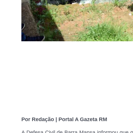
Por Redação | Portal A Gazeta RM
A Defesa Civil de Barra Mansa informou que o