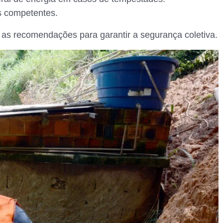
os competentes.
 as recomendações para garantir a segurança coletiva.