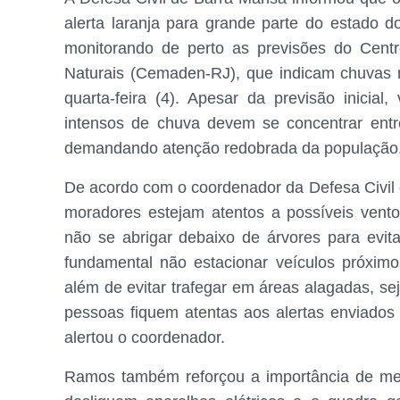
alerta laranja para grande parte do estado d
monitorando de perto as previsões do Cent
Naturais (Cemaden-RJ), que indicam chuvas
quarta-feira (4). Apesar da previsão inicia
intensos de chuva devem se concentrar entre
demandando atenção redobrada da população
De acordo com o coordenador da Defesa Civil 
moradores estejam atentos a possíveis vent
não se abrigar debaixo de árvores para evit
fundamental não estacionar veículos próxim
além de evitar trafegar em áreas alagadas, 
pessoas fiquem atentas aos alertas enviados 
alertou o coordenador.
Ramos também reforçou a importância de med