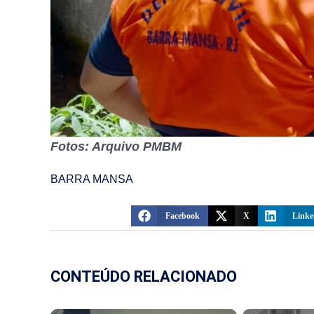
Fotos: Arquivo PMBM
BARRA MANSA
Facebook
X
Linke
CONTEÚDO RELACIONADO