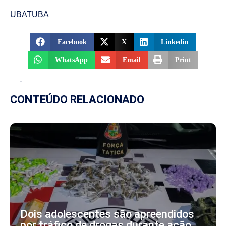
UBATUBA
Facebook
X
Linkedin
WhatsApp
Email
Print
CONTEÚDO RELACIONADO
Dois adolescentes são apreendidos
por tráfico de drogas durante ação