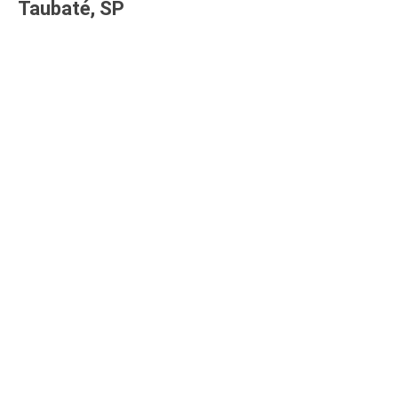
Taubaté, SP