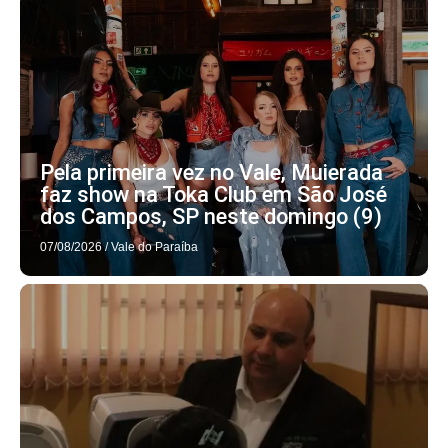
Pela primeira vez no Vale, Muierada
faz show na Toka Club em São José
dos Campos, SP neste domingo (9)
07/08/2026
/
Vale do Paraíba