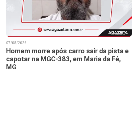
07/08/2026
Homem morre após carro sair da pista e
capotar na MGC-383, em Maria da Fé,
MG