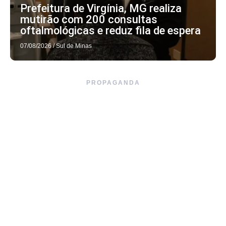
Prefeitura de Virgínia, MG realiza
mutirão com 200 consultas
oftalmológicas e reduz fila de espera
07/08/2026
/
Sul de Minas
PROPAGANDA