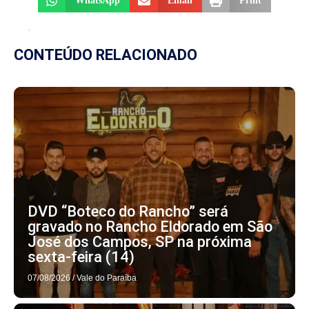
WhatsApp
Email
Print
CONTEÚDO RELACIONADO
DVD “Boteco do Rancho” será
gravado no Rancho Eldorado em São
José dos Campos, SP na próxima
sexta-feira (14)
07/08/2026
/
Vale do Paraíba