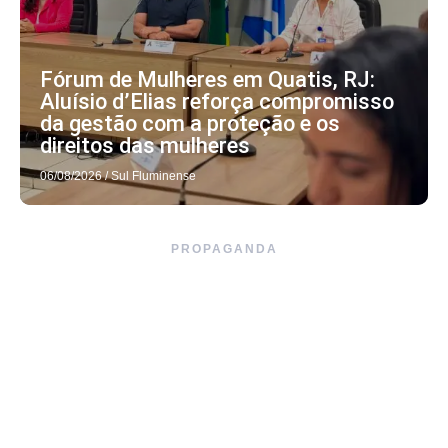
Fórum de Mulheres em Quatis, RJ:
Aluísio d’Elias reforça compromisso
da gestão com a proteção e os
direitos das mulheres
06/08/2026
/
Sul Fluminense
PROPAGANDA