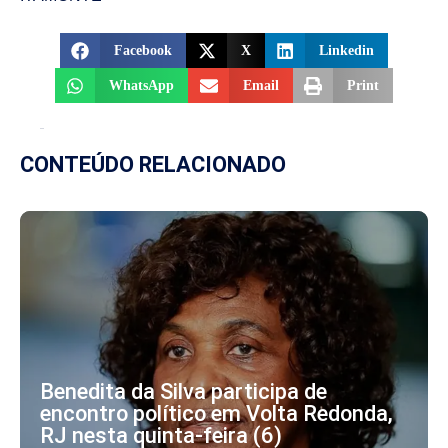
Facebook
X
Linkedin
WhatsApp
Email
Print
CONTEÚDO RELACIONADO
Benedita da Silva participa de
encontro político em Volta Redonda,
RJ nesta quinta-feira (6)