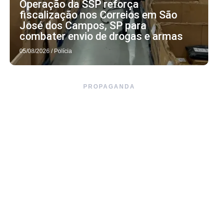
Operação da SSP reforça
fiscalização nos Correios em São
José dos Campos, SP para
combater envio de drogas e armas
05/08/2026
/
Polícia
PROPAGANDA