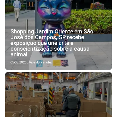
Shopping Jardim Oriente em São
José dos Campos, SP recebe
exposição que une arte e
conscientização sobre a causa
animal
05/08/2026
/
Vale do Paraíba