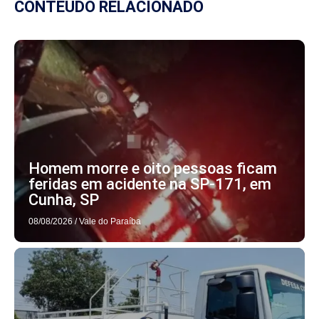
CONTEÚDO RELACIONADO
Homem morre e oito pessoas ficam
feridas em acidente na SP-171, em
Cunha, SP
08/08/2026
/
Vale do Paraíba