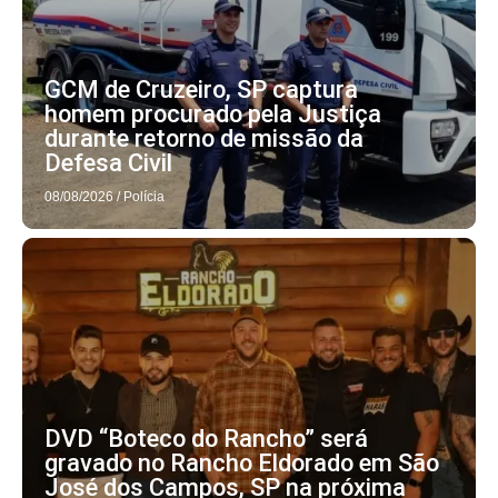
GCM de Cruzeiro, SP captura
homem procurado pela Justiça
durante retorno de missão da
Defesa Civil
08/08/2026
/
Polícia
DVD “Boteco do Rancho” será
gravado no Rancho Eldorado em São
José dos Campos, SP na próxima