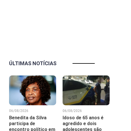
ÚLTIMAS NOTÍCIAS
06/08/2026
06/08/2026
Benedita da Silva
Idoso de 65 anos é
participa de
agredido e dois
encontro político em
adolescentes são