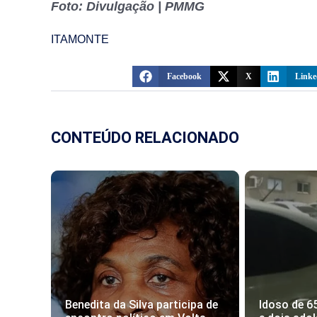
Foto: Divulgação | PMMG
ITAMONTE
Facebook
X
Linke
CONTEÚDO RELACIONADO
Benedita da Silva participa de
Idoso de 6