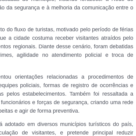
ação da segurança e à melhoria da comunicação entre o
do fluxo de turistas, motivado pelo período de férias
e a cidade costuma receber visitantes atraídos pelo
ntos regionais. Diante desse cenário, foram debatidas
imes, agilidade no atendimento policial e troca de
sentou orientações relacionadas a procedimentos de
quipes policiais, formas de registro de ocorrências e
as pelos estabelecimentos. Também foi ressaltada a
 funcionários e forças de segurança, criando uma rede
peitas e agir de forma preventiva.
 adotado em diversos municípios turísticos do país,
lação de visitantes, e pretende principal reduzir