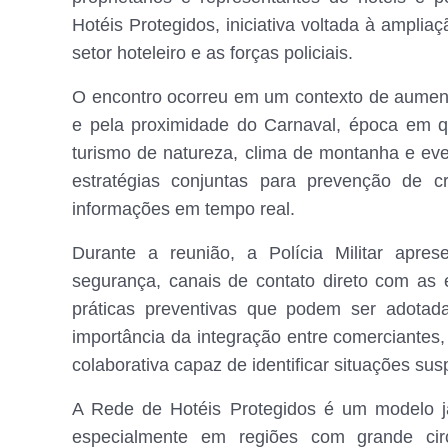
Hotéis Protegidos, iniciativa voltada à ampli
setor hoteleiro e as forças policiais.
O encontro ocorreu em um contexto de aumento 
e pela proximidade do Carnaval, época em qu
turismo de natureza, clima de montanha e eve
estratégias conjuntas para prevenção de cr
informações em tempo real.
Durante a reunião, a Polícia Militar apre
segurança, canais de contato direto com as e
práticas preventivas que podem ser adotad
importância da integração entre comerciantes,
colaborativa capaz de identificar situações sus
A Rede de Hotéis Protegidos é um modelo já
especialmente em regiões com grande circu