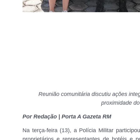
Reunião comunitária discutiu ações inte
proximidade do
Por Redação | Porta A Gazeta RM
Na terça-feira (13), a Polícia Militar parti
proprietários e representantes de hotéis e 