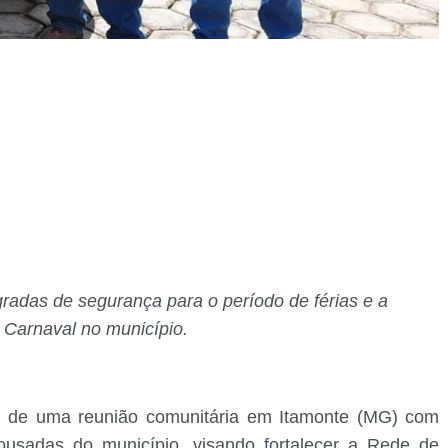
gradas de segurança para o período de férias e a
 Carnaval no município.
cipou de uma reunião comunitária em Itamonte (MG) com
pousadas do município, visando fortalecer a Rede de