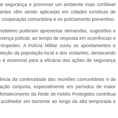
 de segurança e promover um ambiente mais confiável
lhantes vêm sendo aplicadas em cidades turísticas de
 cooperação comunitária e no policiamento preventivo.
 hoteleiro puderam apresentar demandas, sugestões e
esença policial, ao tempo de resposta em ocorrências e
 hóspedes. A Polícia Militar ouviu os apontamentos e
oteção da população local e dos visitantes, destacando
é essencial para a eficácia das ações de segurança
tância da continuidade das reuniões comunitárias e da
tuação conjunta, especialmente em períodos de maior
 fortalecimento da Rede de Hotéis Protegidos contribua
 acolhedor em Itamonte ao longo da alta temporada e