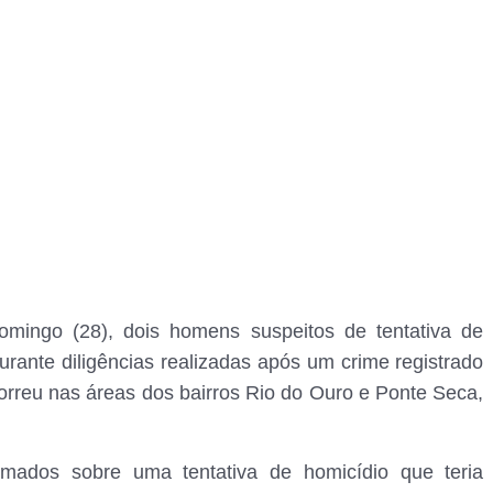
domingo (28), dois homens suspeitos de tentativa de
urante diligências realizadas após um crime registrado
orreu nas áreas dos bairros Rio do Ouro e Ponte Seca,
ormados sobre uma tentativa de homicídio que teria