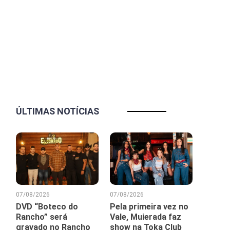
ÚLTIMAS NOTÍCIAS
07/08/2026
07/08/2026
DVD “Boteco do
Pela primeira vez no
Rancho” será
Vale, Muierada faz
gravado no Rancho
show na Toka Club