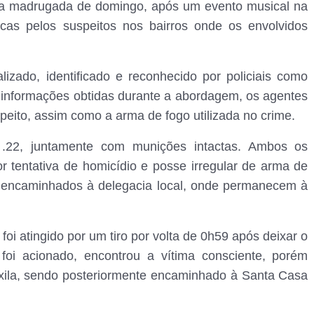
e a madrugada de domingo, após um evento musical na
cas pelos suspeitos nos bairros onde os envolvidos
izado, identificado e reconhecido por policiais como
 informações obtidas durante a abordagem, os agentes
ito, assim como a arma de fogo utilizada no crime.
 .22, juntamente com munições intactas. Ambos os
r tentativa de homicídio e posse irregular de arma de
m encaminhados à delegacia local, onde permanecem à
foi atingido por um tiro por volta de 0h59 após deixar o
oi acionado, encontrou a vítima consciente, porém
axila, sendo posteriormente encaminhado à Santa Casa