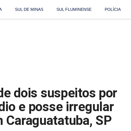
A
SUL DE MINAS
SUL FLUMINENSE
POLÍCIA
nde dois suspeitos por
dio e posse irregular
m Caraguatatuba, SP