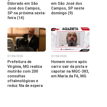
Eldorado em São
em São José dos
José dos Campos,
Campos, SP neste
SP na próxima sexta-
domingo (9)
feira (14)
07/08/2026
07/08/2026
Prefeitura de
Homem morre após
Virgínia, MG realiza
carro sair da pista e
mutirão com 200
capotar na MGC-383,
consultas
em Maria da Fé, MG
oftalmológicas e
reduz fila de espera