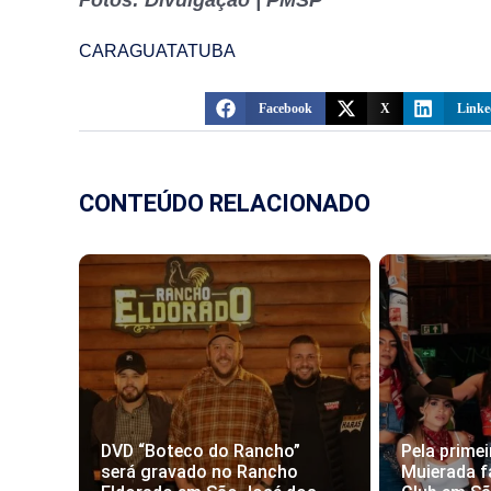
CARAGUATATUBA
Facebook
X
Linke
CONTEÚDO RELACIONADO
DVD “Boteco do Rancho”
Pela primei
será gravado no Rancho
Muierada f