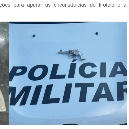
ções para apurar as circunstâncias do tiroteio e a