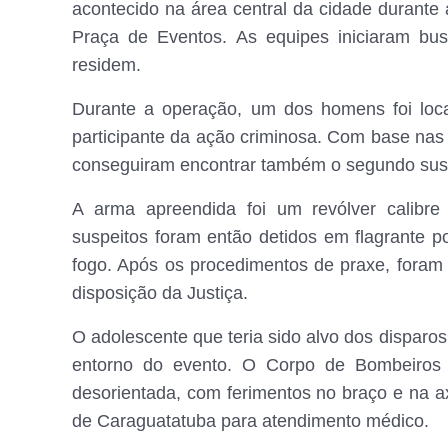
acontecido na área central da cidade durant
Praça de Eventos. As equipes iniciaram bus
residem.
Durante a operação, um dos homens foi local
participante da ação criminosa. Com base nas
conseguiram encontrar também o segundo suspe
A arma apreendida foi um revólver calibre
suspeitos foram então detidos em flagrante po
fogo. Após os procedimentos de praxe, fora
disposição da Justiça.
O adolescente que teria sido alvo dos disparos 
entorno do evento. O Corpo de Bombeiros f
desorientada, com ferimentos no braço e na 
de Caraguatatuba para atendimento médico.