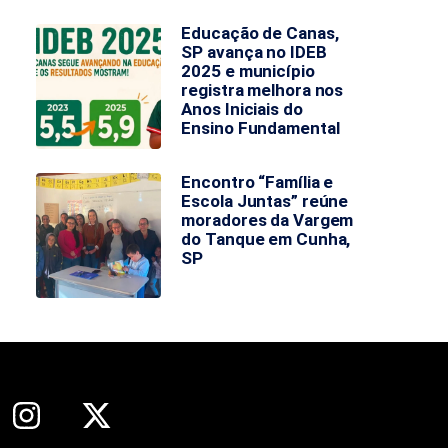
Educação de Canas,
SP avança no IDEB
2025 e município
registra melhora nos
Anos Iniciais do
Ensino Fundamental
Encontro “Família e
Escola Juntas” reúne
moradores da Vargem
do Tanque em Cunha,
SP