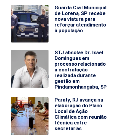
Guarda Civil Municipal
de Lorena, SP recebe
nova viatura para
reforçar atendimento
à população
STJ absolve Dr. Isael
Domingues em
processo relacionado
a contratação
realizada durante
gestão em
Pindamonhangaba, SP
Paraty, RJ avança na
elaboração do Plano
Local de Ação
Climática com reunião
técnica entre
secretarias