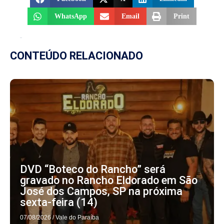
WhatsApp
Email
Print
CONTEÚDO RELACIONADO
DVD “Boteco do Rancho” será
gravado no Rancho Eldorado em São
José dos Campos, SP na próxima
sexta-feira (14)
07/08/2026
/
Vale do Paraíba