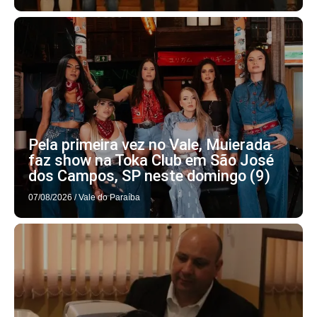
Pela primeira vez no Vale, Muierada
faz show na Toka Club em São José
dos Campos, SP neste domingo (9)
07/08/2026
/
Vale do Paraíba