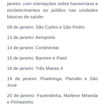
janeiro, com orientações sobre hanseníase e
esclarecimentos ao público nas unidades
básicas de saúde:
08 de janeiro: São Carlos e São Pedro
13 de janeiro: Aeroporto
14 de janeiro: Continental
15 de janeiro: Barreiro e Paiol
16 de janeiro: Três Marias II
19 de janeiro: Piratininga, Planalto e São
José
20 de janeiro: Fazendinha, Marlene Miranda
e Pinheirinho