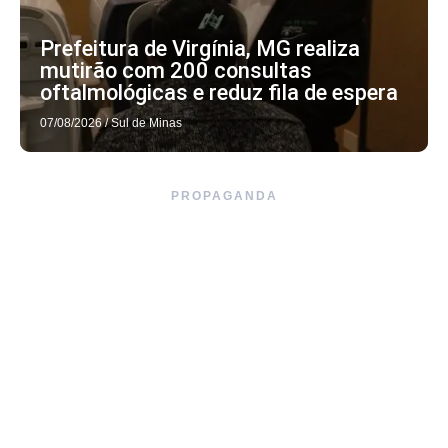
Prefeitura de Virgínia, MG realiza
mutirão com 200 consultas
oftalmológicas e reduz fila de espera
07/08/2026
/
Sul de Minas
PROPAGANDA