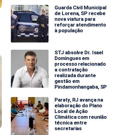
Guarda Civil Municipal
de Lorena, SP recebe
nova viatura para
reforçar atendimento
à população
STJ absolve Dr. Isael
Domingues em
processo relacionado
a contratação
realizada durante
gestão em
Pindamonhangaba, SP
Paraty, RJ avança na
elaboração do Plano
Local de Ação
Climática com reunião
técnica entre
secretarias