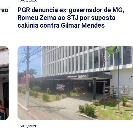
16/05/2026
rso
PGR denuncia ex-governador de MG,
Romeu Zema ao STJ por suposta
calúnia contra Gilmar Mendes
16/05/2026