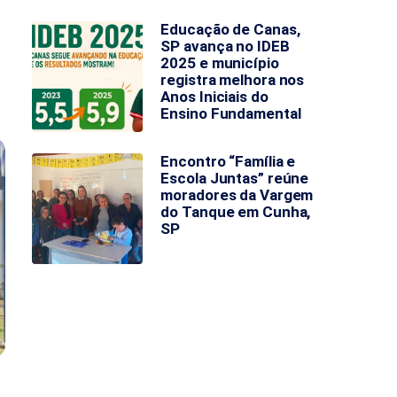
Educação de Canas,
SP avança no IDEB
2025 e município
registra melhora nos
Anos Iniciais do
Ensino Fundamental
Encontro “Família e
Escola Juntas” reúne
moradores da Vargem
do Tanque em Cunha,
SP