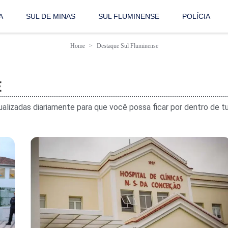
A
SUL DE MINAS
SUL FLUMINENSE
POLÍCIA
Home
Destaque Sul Fluminense
E
tualizadas diariamente para que você possa ficar por dentro de 