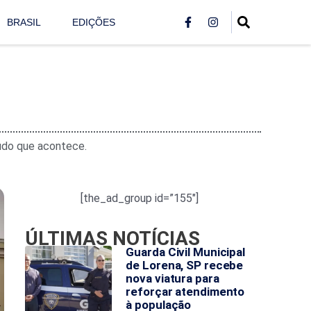
BRASIL
EDIÇÕES
tudo que acontece.
[the_ad_group id=”155″]
ÚLTIMAS NOTÍCIAS
Guarda Civil Municipal
de Lorena, SP recebe
nova viatura para
reforçar atendimento
à população