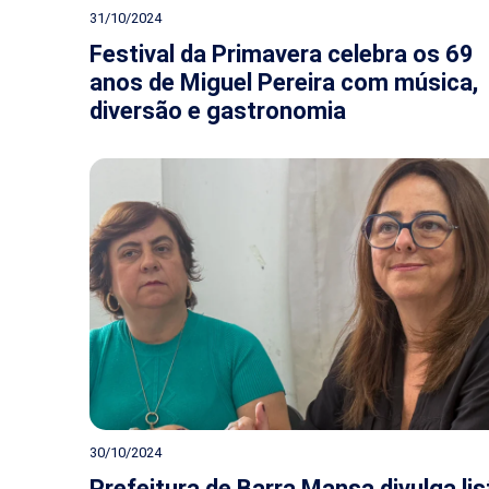
31/10/2024
Festival da Primavera celebra os 69
anos de Miguel Pereira com música,
diversão e gastronomia
30/10/2024
Prefeitura de Barra Mansa divulga lis