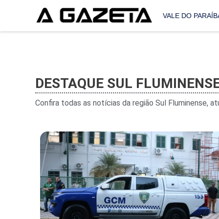
VALE DO PARAÍB
DESTAQUE SUL FLUMINENS
Confira todas as notícias da região Sul Fluminense, a