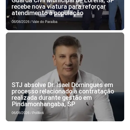
Guarda Civil Municipal de Lorena, SP
recebe nova viatura para reforçar
atendimento à população
06/08/2026
/
Vale do Paraíba
STJ absolve Dr. Isael Domingues em
processo relacionado a contratação
realizada durante gestão em
Pindamonhangaba, SP
06/08/2026
/
Política