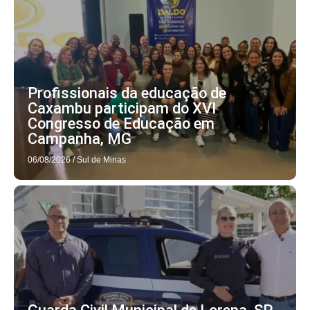
Profissionais da educação de
Caxambu participam do XVI
Congresso de Educação em
Campanha, MG
06/08/2026
/
Sul de Minas