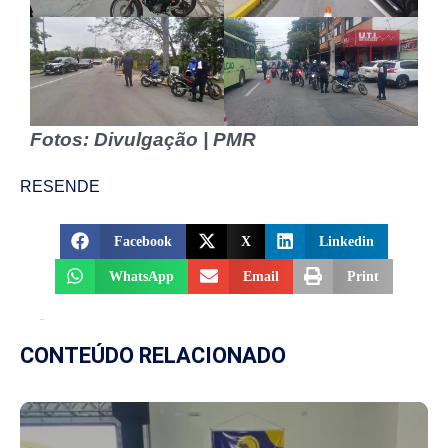
Fotos: Divulgação | PMR
RESENDE
Facebook
X
Linkedin
WhatsApp
Email
Print
CONTEÚDO RELACIONADO