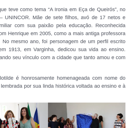
que teve como tema “A Ironia em Eça de Queirós”, no
e – UNINCOR. Mãe de sete filhos, avó de 17 netos e
familiar com sua paixão pela educação. Reconhecida
om Henrique em 2005, como a mais antiga professora
. No mesmo ano, foi personagem de um perfil escrito
 em 1913, em Varginha, dedicou sua vida ao ensino.
elando seu vínculo com a cidade que tanto amou e com
 Clotilde é honrosamente homenageada com nome do
embrada por sua linda histórica voltada ao ensino e à