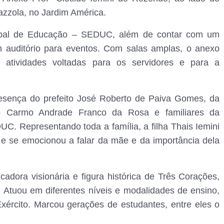
azzola, no Jardim América.
cipal de Educação – SEDUC, além de contar com um
um auditório para eventos. Com salas amplas, o anexo
e atividades voltadas para os servidores e para a
esença do prefeito José Roberto de Paiva Gomes, da
do Carmo Andrade Franco da Rosa e familiares da
UC. Representando toda a família, a filha Thais Iemini
e se emocionou a falar da mãe e da importância dela
cadora visionária e figura histórica de Três Corações,
 Atuou em diferentes níveis e modalidades de ensino,
Exército. Marcou gerações de estudantes, entre eles o