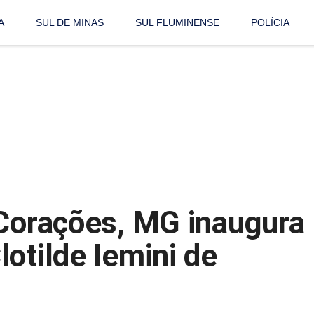
A
SUL DE MINAS
SUL FLUMINENSE
POLÍCIA
 Corações, MG inaugura
otilde Iemini de