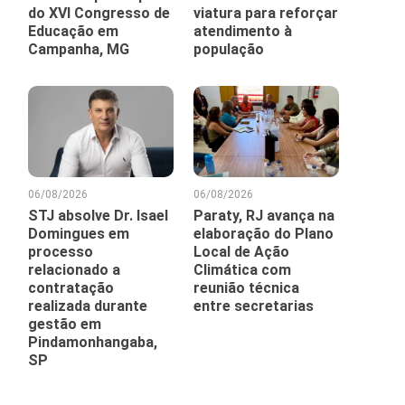
do XVI Congresso de
viatura para reforçar
Educação em
atendimento à
Campanha, MG
população
06/08/2026
06/08/2026
STJ absolve Dr. Isael
Paraty, RJ avança na
Domingues em
elaboração do Plano
processo
Local de Ação
relacionado a
Climática com
contratação
reunião técnica
realizada durante
entre secretarias
gestão em
Pindamonhangaba,
SP