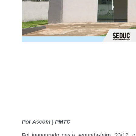
Por Ascom | PMTC
Foi inaugurado nesta segunda-feira, 23/12, 