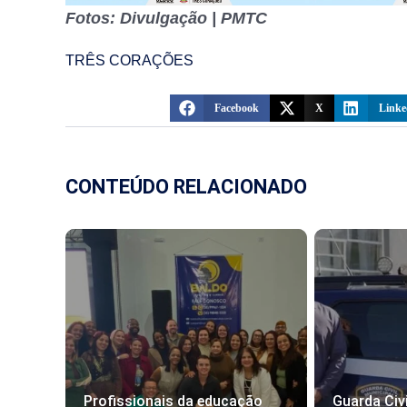
Fotos: Divulgação | PMTC
TRÊS CORAÇÕES
Facebook
X
Linke
CONTEÚDO RELACIONADO
Profissionais da educação
Guarda Civi