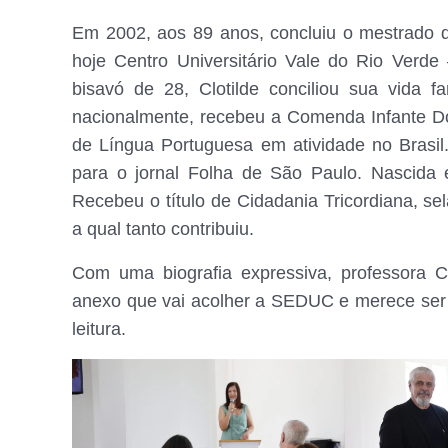
Em 2002, aos 89 anos, concluiu o mestrado 
hoje Centro Universitário Vale do Rio Verd
bisavó de 28, Clotilde conciliou sua vida 
nacionalmente, recebeu a Comenda Infante D
de Língua Portuguesa em atividade no Brasil
para o jornal Folha de São Paulo. Nascida
Recebeu o título de Cidadania Tricordiana, s
a qual tanto contribuiu.
Com uma biografia expressiva, professora
anexo que vai acolher a SEDUC e merece ser l
leitura.