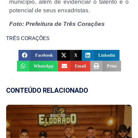
município, além de evidenciar o talento e o
potencial de seus enxadristas.
Foto: Prefeitura de Três Corações
TRÊS CORAÇÕES
Facebook
X
Linkedin
WhatsApp
Email
Print
CONTEÚDO RELACIONADO