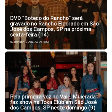
DVD “Boteco do Rancho” será
gravado no Rancho Eldorado em São
José dos Campos, SP na próxima
sexta-feira (14)
07/08/2026
/
Vale do Paraíba
Pela primeira vez no Vale, Muierada
faz show na Toka Club em São José
dos Campos, SP neste domingo (9)