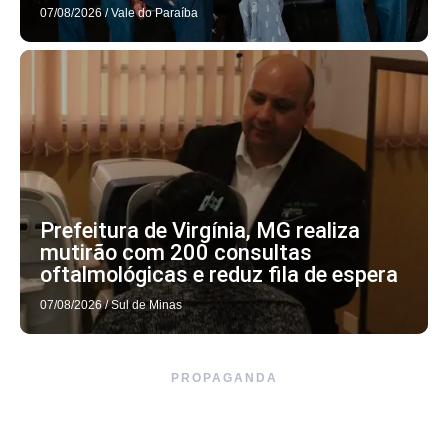
07/08/2026
/
Vale do Paraíba
Prefeitura de Virgínia, MG realiza
mutirão com 200 consultas
oftalmológicas e reduz fila de espera
07/08/2026
/
Sul de Minas
PROPAGANDA