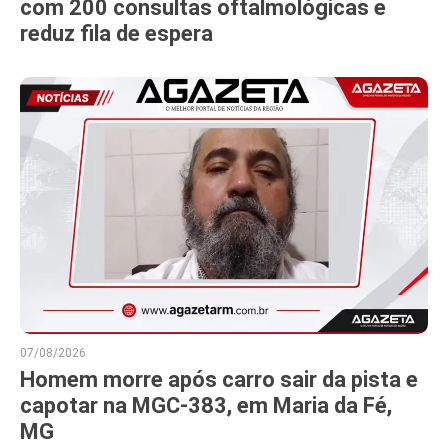
com 200 consultas oftalmológicas e
reduz fila de espera
07/08/2026
Homem morre após carro sair da pista e
capotar na MGC-383, em Maria da Fé,
MG