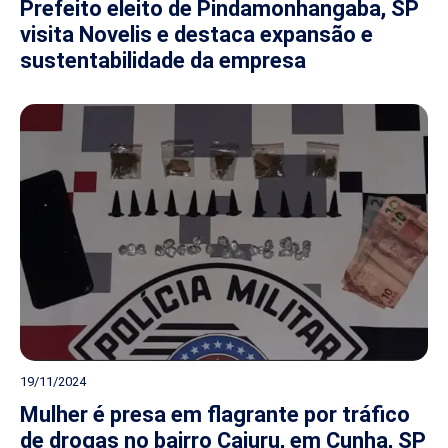
Prefeito eleito de Pindamonhangaba, SP
visita Novelis e destaca expansão e
sustentabilidade da empresa
19/11/2024
Mulher é presa em flagrante por tráfico
de drogas no bairro Cajuru, em Cunha, SP