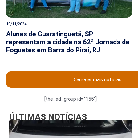
19/11/2024
Alunas de Guaratinguetá, SP
representam a cidade na 62ª Jornada de
Foguetes em Barra do Piraí, RJ
Carregar mais notícias
[the_ad_group id=”155″]
ÚLTIMAS NOTÍCIAS